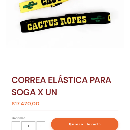
CORREA ELÁSTICA PARA
SOGA X UN
$17.470,00
Cantidad
Quiero Llevarlo
-
+