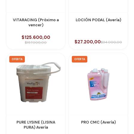
VITARACING (Próximo a
LOCIÓN PODAL (Avería)
vencer)
$125.600,00
$27.200,00
$34.000,00
$157.000,00
OFERTA
OFERTA
PURE LYSINE (LISINA
PRO CMC (Avería)
PURA) Avería