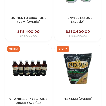
LINIMENTO ABSORBINE
PHENYLBUTAZONE
473ml (AVERÍA)
(AVERÍA)
$118.400,00
$290.400,00
$148.000,00
$363.000,00
OFERTA
OFERTA
VITAMINA C INYECTABLE
FLEX MAX (AVERÍA)
250ML (AVERÍA)