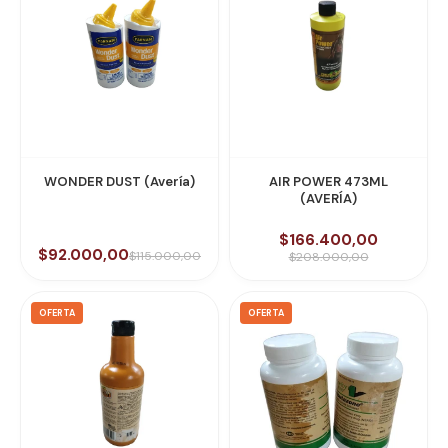
WONDER DUST (Avería)
AIR POWER 473ML
(AVERÍA)
$166.400,00
$92.000,00
$115.000,00
$208.000,00
OFERTA
OFERTA