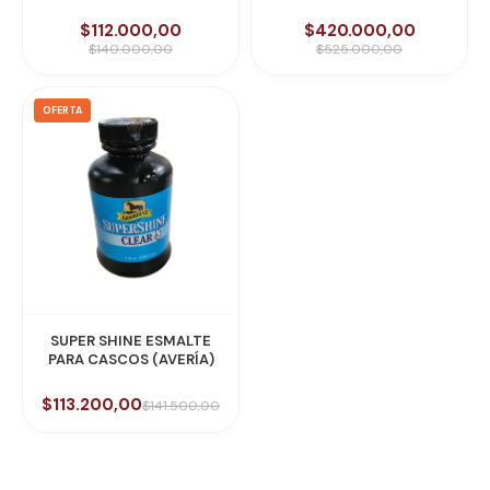
$112.000,00
$420.000,00
$140.000,00
$525.000,00
OFERTA
SUPER SHINE ESMALTE
PARA CASCOS (AVERÍA)
$113.200,00
$141.500,00