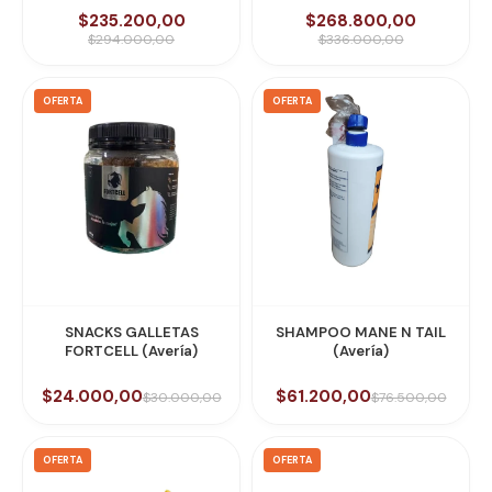
$235.200,00
$268.800,00
$294.000,00
$336.000,00
OFERTA
OFERTA
SNACKS GALLETAS
SHAMPOO MANE N TAIL
FORTCELL (Avería)
(Avería)
$24.000,00
$61.200,00
$30.000,00
$76.500,00
OFERTA
OFERTA