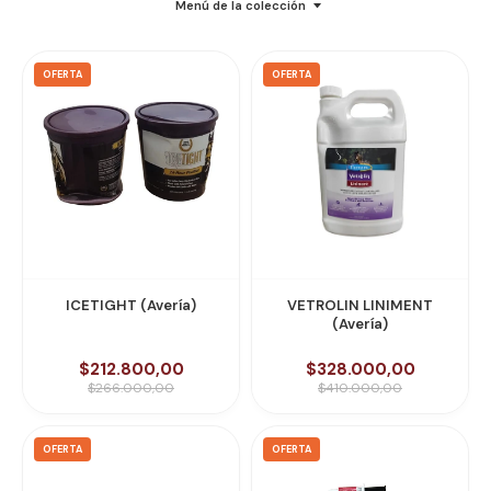
Menú de la colección
OFERTA
OFERTA
ICETIGHT (Avería)
VETROLIN LINIMENT
(Avería)
$212.800,00
$328.000,00
$266.000,00
$410.000,00
OFERTA
OFERTA