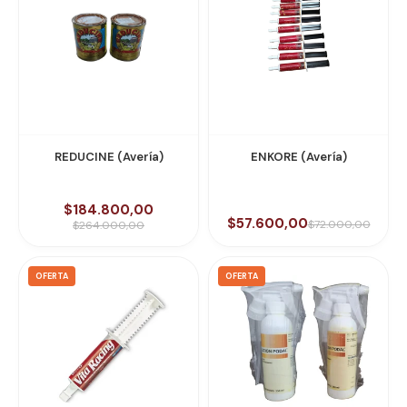
REDUCINE (Avería)
ENKORE (Avería)
$184.800,00
$57.600,00
$72.000,00
$264.000,00
OFERTA
OFERTA