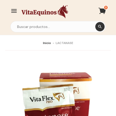
0
Inicio
›
LACTANASE