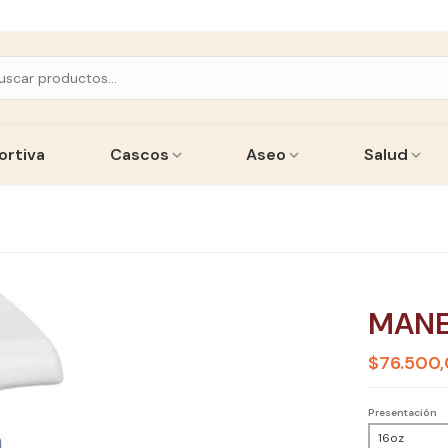
ortiva
Cascos
Aseo
Salud
MANE
$76.500
Presentación