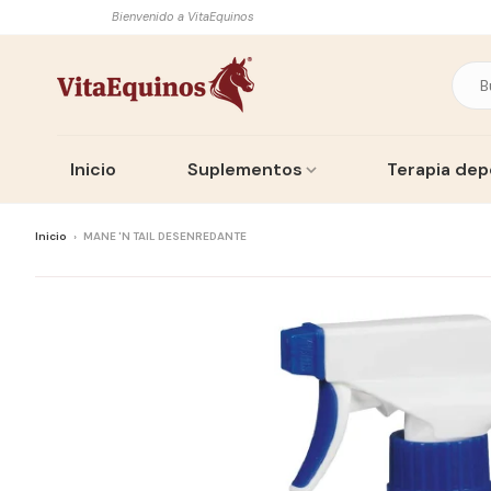
Bienvenido a VitaEquinos
Inicio
Suplementos
Terapia dep
Inicio
›
MANE 'N TAIL DESENREDANTE