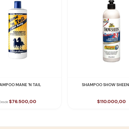
VER PRODUCTO
VER PRODUCTO
SHAMPOO MANE 'N TAIL
SHAMPOO SHOW SHEEN 2
$76.500,00
$110.000,00
Desde