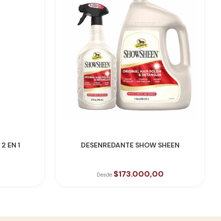
VER PRODUCTO
 EN 1
DESENREDANTE SHOW SHEEN
$173.000,00
Desde