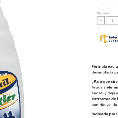
Cantidad
-
Fórmula exclu
desarrollada p
¿Para que sir
Ayuda a
elimi
secas
, y deja 
extractos de 
contribuyendo
Indicado para