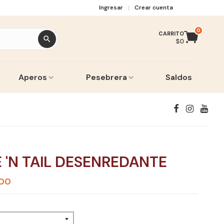
Ingresar
Crear cuenta
0
CARRITO
$0
Aperos
Pesebrera
Saldos
 'N TAIL DESENREDANTE
,00