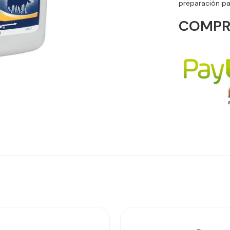
preparación pa
COMPR