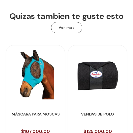
Quizas tambien te guste esto
Ver mas
MÁSCARA PARA MOSCAS
VENDAS DE POLO
$107.000,00
$125.000,00