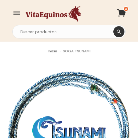
0
Inicio
›
SOGA TSUNAMI