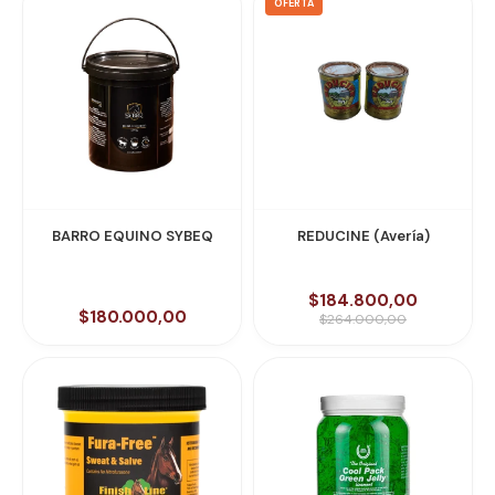
OFERTA
BARRO EQUINO SYBEQ
REDUCINE (Avería)
$184.800,00
$180.000,00
$264.000,00