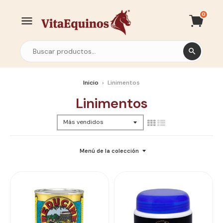
0
Inicio
›
Linimentos
Linimentos
Menú de la colección