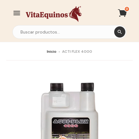
0
Inicio
›
ACTI FLEX 4000