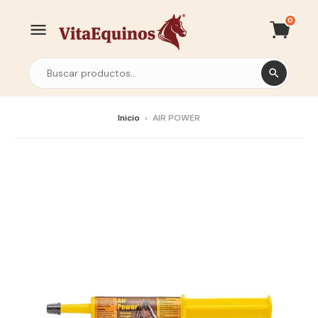
0
Inicio
›
AIR POWER