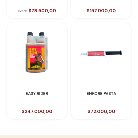
(Electrolitos)
$78.500,00
$157.000,00
Desde
EASY RIDER
ENKORE PASTA
$247.000,00
$72.000,00