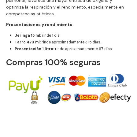
pulmonar, favorece una mayor entrada de oxígeno y
optimiza la respiración y el rendimiento, especialmente en
competencias atléticas.
Presentaciones y rendimiento:
Jeringa 15 ml:
rinde 1 día.
Tarro 473 ml:
rinde aproximadamente 31,5 días.
Presentación 1 litro:
rinde aproximadamente 67 días.
Compras 100% seguras