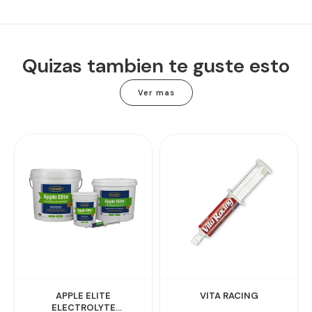
Quizas tambien te guste esto
Ver mas
APPLE ELITE
VITA RACING
ELECTROLYTE