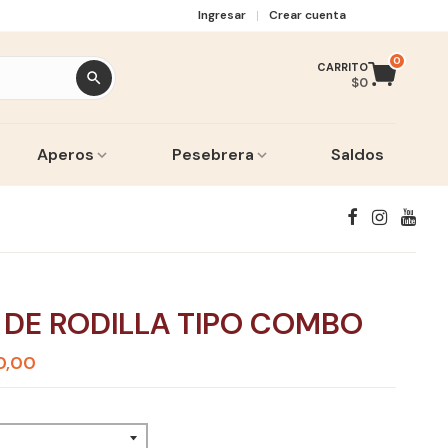
Ingresar
Crear cuenta
0
CARRITO
$0
Aperos
Pesebrera
Saldos
 DE RODILLA TIPO COMBO
0,00