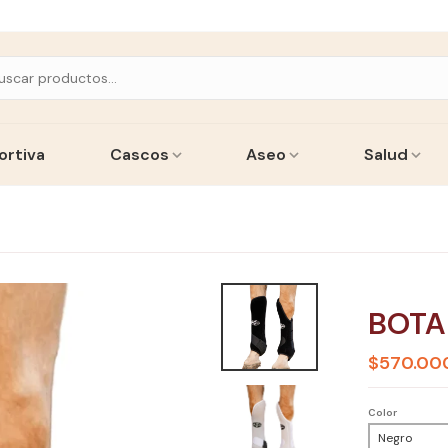
ortiva
Cascos
Aseo
Salud
BOTA
$570.00
Color