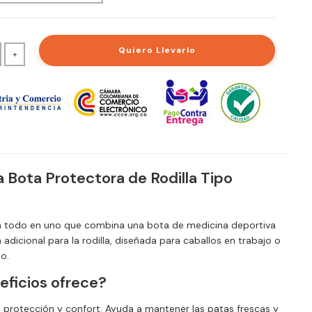
Quiero Llevarlo
+
a Bota Protectora de Rodilla Tipo
n todo en uno que combina una bota de medicina deportiva
adicional para la rodilla, diseñada para caballos en trabajo o
o.
ficios ofrece?
, protección y confort. Ayuda a mantener las patas frescas y