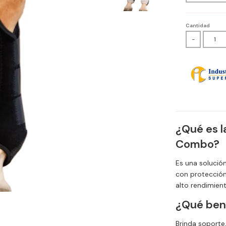
Cantidad
-
¿Qué es l
Combo?
Es una solució
con protección 
alto rendimient
¿Qué bene
Brinda soporte