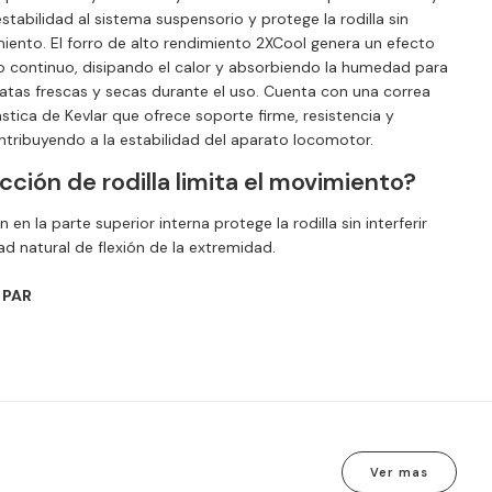
stabilidad al sistema suspensorio y protege la rodilla sin
miento. El forro de alto rendimiento 2XCool genera un efecto
o continuo, disipando el calor y absorbiendo la humedad para
atas frescas y secas durante el uso. Cuenta con una correa
stica de Kevlar que ofrece soporte firme, resistencia y
ontribuyendo a la estabilidad del aparato locomotor.
cción de rodilla limita el movimiento?
 en la parte superior interna protege la rodilla sin interferir
d natural de flexión de la extremidad.
 PAR
Ver mas