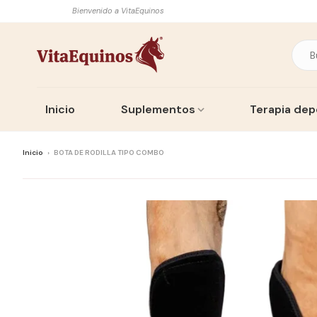
Bienvenido a VitaEquinos
Inicio
Suplementos
Terapia dep
Inicio
›
BOTA DE RODILLA TIPO COMBO