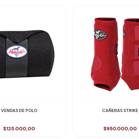
VER PRODUCTO
VER PRODUCTO
VENDAS DE POLO
CAÑERAS STRIKE
$125.000,00
$950.000,00