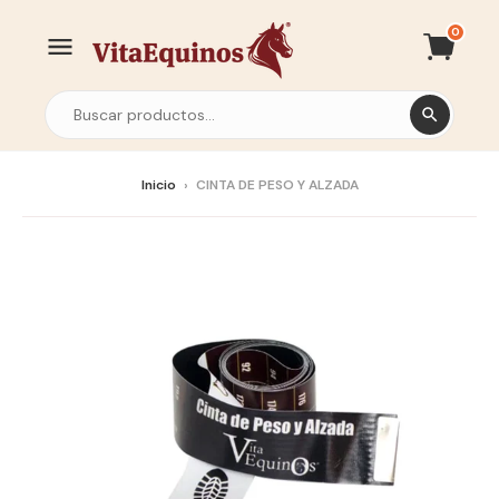
0
Inicio
›
CINTA DE PESO Y ALZADA