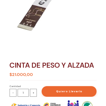
CINTA DE PESO Y ALZADA
$21.000,00
Cantidad
Quiero Llevarlo
-
+