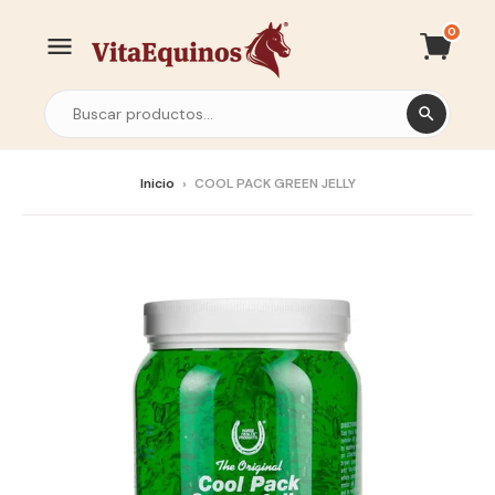
0
Inicio
›
COOL PACK GREEN JELLY