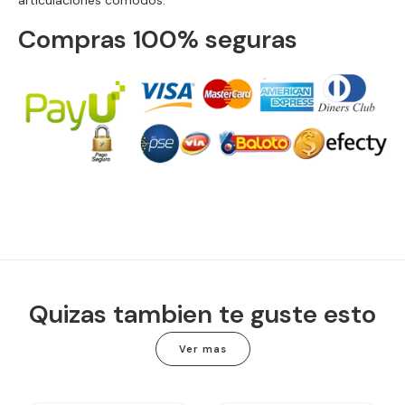
articulaciones cómodos.
Compras 100% seguras
Quizas tambien te guste esto
Ver mas