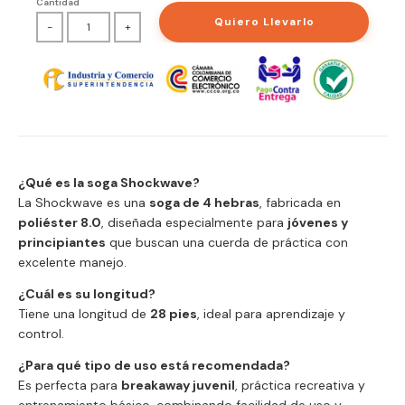
Cantidad
Quiero Llevarlo
-
+
¿Qué es la soga Shockwave?
La Shockwave es una
soga de 4 hebras
, fabricada en
poliéster 8.0
, diseñada especialmente para
jóvenes y
principiantes
que buscan una cuerda de práctica con
excelente manejo.
¿Cuál es su longitud?
Tiene una longitud de
28 pies
, ideal para aprendizaje y
control.
¿Para qué tipo de uso está recomendada?
Es perfecta para
breakaway juvenil
, práctica recreativa y