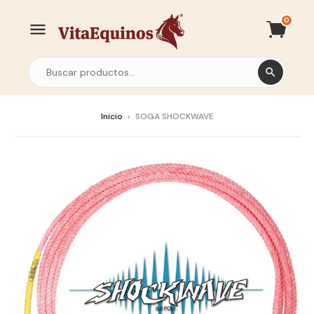
0
Inicio
›
SOGA SHOCKWAVE